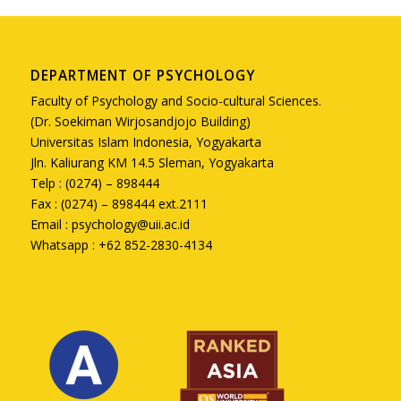
DEPARTMENT OF PSYCHOLOGY
Faculty of Psychology and Socio-cultural Sciences.
(Dr. Soekiman Wirjosandjojo Building)
Universitas Islam Indonesia, Yogyakarta
Jln. Kaliurang KM 14.5 Sleman, Yogyakarta
Telp : (0274) – 898444
Fax : (0274) – 898444 ext.2111
Email :
psychology@uii.ac.id
Whatsapp : +62 852-2830-4134