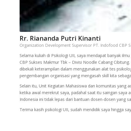
Rr. Riananda Putri Kinanti
Organization Development Supervisor PT. Indofood CBP Su
Selama kuliah di Psikologi UII, saya mendapat banyak il
CBP Sukses Makmur Tbk – Divisi Noodle Cabang Cibitung. Ha
dibekali keterampilan dalam menggunakan alat tes psikol
pengembangan organisasi yang mengasah skill kita sebag
Selain itu, Unit Kegiatan Mahasiswa dan komunitas yang ada
ketika awal merekrut saya, padahal saat itu saingan saya a
Indonesia ini tidak lepas dari bantuan dosen-dosen yang s
Terima kasih psikologi UII, sudah mendidik saya hingga say