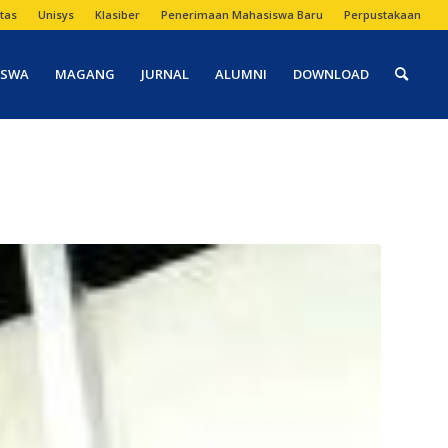
tas
Unisys
Klasiber
Penerimaan Mahasiswa Baru
Perpustakaan
ISWA
MAGANG
JURNAL
ALUMNI
DOWNLOAD