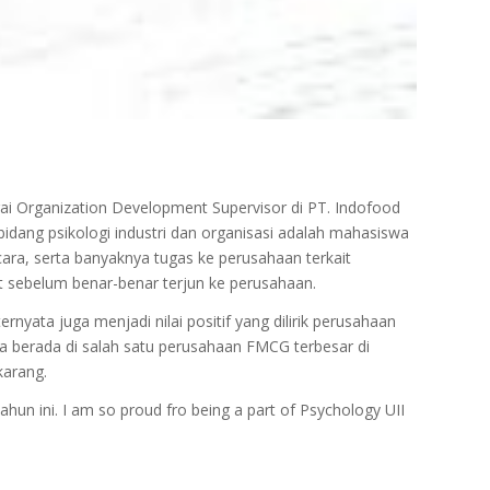
ai Organization Development Supervisor di PT. Indofood
idang psikologi industri dan organisasi adalah mahasiswa
ara, serta banyaknya tugas ke perusahaan terkait
 sebelum benar-benar terjun ke perusahaan.
nyata juga menjadi nilai positif yang dilirik perusahaan
isa berada di salah satu perusahaan FMCG terbesar di
karang.
ahun ini. I am so proud fro being a part of Psychology UII